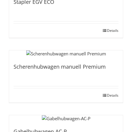
Stapler EGV ECO
Details
Scherenhubwagen manuell Premium
Details
Gabelhubwagen AC-P