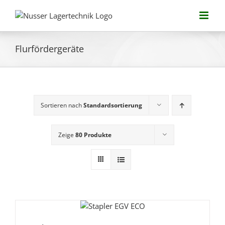
Zum
Inhalt
springen
Flurfördergeräte
Sortieren nach
Standardsortierung
Zeige
80 Produkte