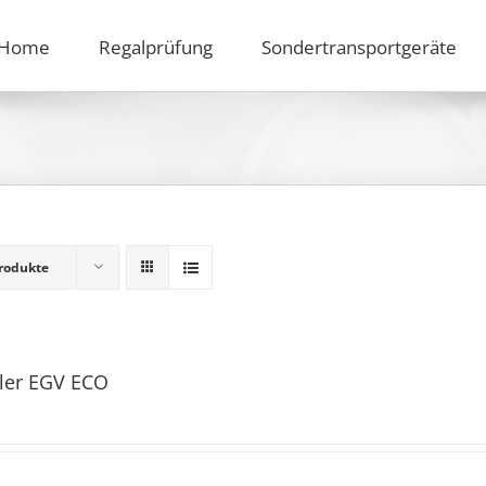
Home
Regalprüfung
Sondertransportgeräte
rodukte
ler EGV ECO