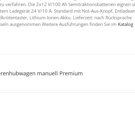
 zu verfahren. Die 2x12 V/100 Ah Semitraktionsbatterien eignen s
ertem Ladegerät 24 V/10 A. Standard mit Not-Aus-Knopf, Entladean
ldkrötentaster, Lithium-Ionen-Akku. Lieferzeit: nach Rücksprache
 Inseln ausgenommen Weitere Ausführungen finden Sie im
Katalog
erenhubwagen manuell Premium