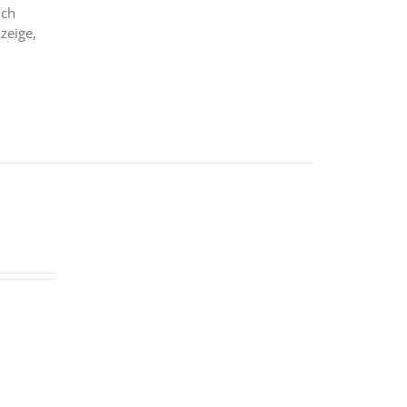
ich
zeige,