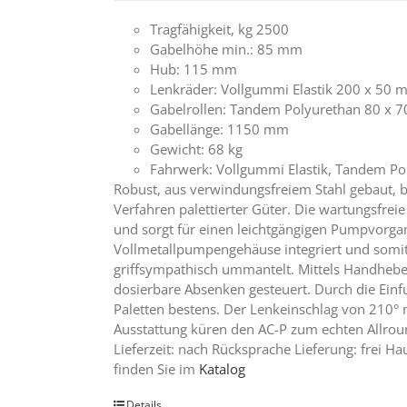
Tragfähigkeit, kg 2500
Gabelhöhe min.: 85 mm
Hub: 115 mm
Lenkräder: Vollgummi Elastik 200 x 50 
Gabelrollen: Tandem Polyurethan 80 x 
Gabellänge: 1150 mm
Gewicht: 68 kg
Fahrwerk: Vollgummi Elastik, Tandem Po
Robust, aus verwindungsfreiem Stahl gebaut, b
Verfahren palettierter Güter. Die wartungsfrei
und sorgt für einen leichtgängigen Pumpvorgan
Vollmetallpumpengehäuse integriert und somit 
griffsympathisch ummantelt. Mittels Handhebe
dosierbare Absenken gesteuert. Durch die Einf
Paletten bestens. Der Lenkeinschlag von 210°
Ausstattung küren den AC-P zum echten Allroun
Lieferzeit: nach Rücksprache Lieferung: frei
finden Sie im
Katalog
Details