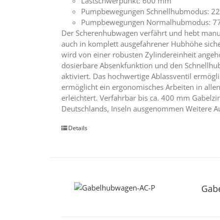
Lastschwerpunkt: 600 mm
Pumpbewegungen Schnellhubmodus: 22
Pumpbewegungen Normalhubmodus: 7
Der Scherenhubwagen verfährt und hebt manuel
auch in komplett ausgefahrener Hubhöhe siche
wird von einer robusten Zylindereinheit ange
dosierbare Absenkfunktion und den Schnellhu
aktiviert. Das hochwertige Ablassventil ermög
ermöglicht ein ergonomisches Arbeiten in alle
erleichtert. Verfahrbar bis ca. 400 mm Gabelzi
Deutschlands, Inseln ausgenommen Weitere A
Details
Gab