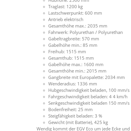
Hubhöhe: 2500 mm
Traglast: 1200 kg
Lastschwerpunkt: 600 mm
Antrieb elektrisch
Gesamthöhe max.: 2035 mm
Fahrwerk: Polyurethan / Polyurethan
Gabeltragbreite: 570 mm
Gabelhöhe min.: 85 mm
Freihub: 1515 mm
Gesamthub: 1515 mm
Gabelhöhe max.: 1600 mm
Gesamthöhe min.: 2015 mm
Gangbreite mit Europalette: 2034 mm
Wenderadius: 1336 mm
Hubgeschwindigkeit beladen, 100 mm/s
Fahrgeschwindigkeit beladen: 4 4 km/h
Senkgeschwindigkeit beladen 150 mm/s
Bodenfreiheit: 25 mm
Steigfähigkeit beladen: 3 %
Gewicht (mit Batterie), 425 kg
Wendig kommt der EGV Eco um jede Ecke und pr