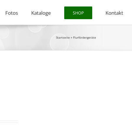
Fotos
Kataloge
Kontakt
SHOP
Startseite
»
Flurfördergeräte