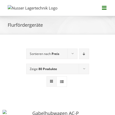
Zum
Inhalt
springen
Flurfördergeräte
Sortieren nach
Preis
Zeige
80 Produkte
Gabelhubwagen AC-P