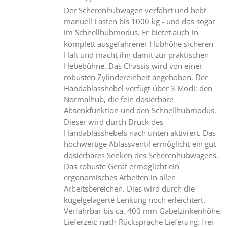
Der Scherenhubwagen verfährt und hebt
manuell Lasten bis 1000 kg - und das sogar
im Schnellhubmodus. Er bietet auch in
komplett ausgefahrener Hubhöhe sicheren
Halt und macht ihn damit zur praktischen
Hebebühne. Das Chassis wird von einer
robusten Zylindereinheit angehoben. Der
Handablasshebel verfügt über 3 Modi: den
Normalhub, die fein dosierbare
Absenkfunktion und den Schnellhubmodus.
Dieser wird durch Druck des
Handablasshebels nach unten aktiviert. Das
hochwertige Ablassventil ermöglicht ein gut
dosierbares Senken des Scherenhubwagens.
Das robuste Gerät ermöglicht ein
ergonomisches Arbeiten in allen
Arbeitsbereichen. Dies wird durch die
kugelgelagerte Lenkung noch erleichtert.
Verfahrbar bis ca. 400 mm Gabelzinkenhöhe.
Lieferzeit: nach Rücksprache Lieferung: frei