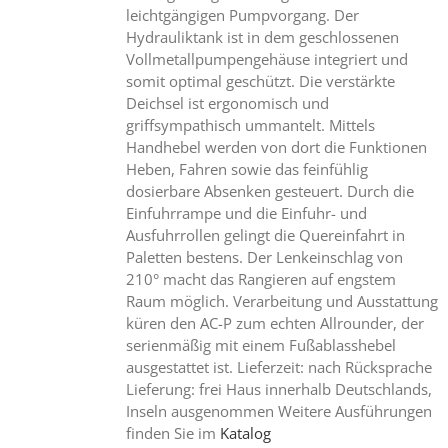
leichtgängigen Pumpvorgang. Der
Hydrauliktank ist in dem geschlossenen
Vollmetallpumpengehäuse integriert und
somit optimal geschützt. Die verstärkte
Deichsel ist ergonomisch und
griffsympathisch ummantelt. Mittels
Handhebel werden von dort die Funktionen
Heben, Fahren sowie das feinfühlig
dosierbare Absenken gesteuert. Durch die
Einfuhrrampe und die Einfuhr- und
Ausfuhrrollen gelingt die Quereinfahrt in
Paletten bestens. Der Lenkeinschlag von
210° macht das Rangieren auf engstem
Raum möglich. Verarbeitung und Ausstattung
küren den AC-P zum echten Allrounder, der
serienmäßig mit einem Fußablasshebel
ausgestattet ist. Lieferzeit: nach Rücksprache
Lieferung: frei Haus innerhalb Deutschlands,
Inseln ausgenommen Weitere Ausführungen
finden Sie im
Katalog