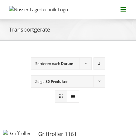
Zum
Inhalt
springen
Transportgeräte
Sortieren nach
Datum
Zeige
80 Produkte
Griffroller 1161