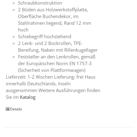
Schraubkonstruktion
2 Böden aus Holzwerkstoffplatte,
Oberfläche Buchendekor, im
Stahlrahmen liegend, Rand 12 mm
hoch
Schiebegriff hochstehend
2 Lenk- und 2 Bockrollen, TPE-
Bereifung, Naben mit Rillenkugellager
Feststeller an den Lenkrollen, gemäß
der Europäischen Norm EN 1757-3
(Sicherheit von Plattformwagen)
Lieferzeit: 1-2 Wochen Lieferung: frei Haus
innerhalb Deutschlands, Inseln
ausgenommen Weitere Ausführungen finden
Sie im
Katalog
Details