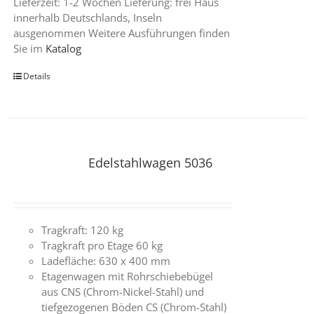
Lieferzeit: 1-2 Wochen Lieferung: frei Haus
innerhalb Deutschlands, Inseln
ausgenommen Weitere Ausführungen finden
Sie im
Katalog
Details
Edelstahlwagen 5036
Tragkraft: 120 kg
Tragkraft pro Etage 60 kg
Ladefläche: 630 x 400 mm
Etagenwagen mit Rohrschiebebügel
aus CNS (Chrom-Nickel-Stahl) und
tiefgezogenen Böden CS (Chrom-Stahl)