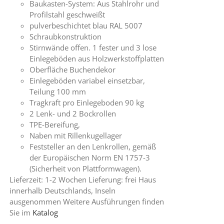
Baukasten-System: Aus Stahlrohr und
Profilstahl geschweißt
pulverbeschichtet blau RAL 5007
Schraubkonstruktion
Stirnwände offen. 1 fester und 3 lose
Einlegeböden aus Holzwerkstoffplatten
Oberfläche Buchendekor
Einlegeböden variabel einsetzbar,
Teilung 100 mm
Tragkraft pro Einlegeboden 90 kg
2 Lenk- und 2 Bockrollen
TPE-Bereifung,
Naben mit Rillenkugellager
Feststeller an den Lenkrollen, gemäß
der Europäischen Norm EN 1757-3
(Sicherheit von Plattformwagen).
Lieferzeit: 1-2 Wochen Lieferung: frei Haus
innerhalb Deutschlands, Inseln
ausgenommen Weitere Ausführungen finden
Sie im
Katalog