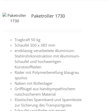
Paketroller 1730
Tragkraft 50 kg
Schaufel 300 x 385 mm
erstklassig verarbeitete Aluminium-
Stahlrohrkonstruktion mit Aluminium-
Schaufel und hochwertigen
Kunststoffteilen
Räder mit Polymerbereifung blaugrau
spurlos
Naben mit Rollenlager
Griffbügel aus handsympathischem
rutschsicherem Material
Elastisches Spannband und Spannleiste
zur Sicherung des Transportgutes
Schaufel und Räder mit einem