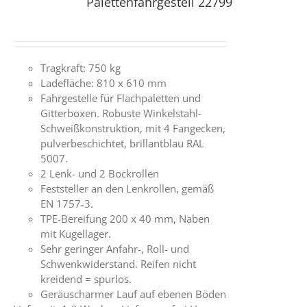
Palettenfahrgestell 22799
Tragkraft: 750 kg
Ladefläche: 810 x 610 mm
Fahrgestelle für Flachpaletten und
Gitterboxen. Robuste Winkelstahl-
Schweißkonstruktion, mit 4 Fangecken,
pulverbeschichtet, brillantblau RAL
5007.
2 Lenk- und 2 Bockrollen
Feststeller an den Lenkrollen, gemäß
EN 1757-3.
TPE-Bereifung 200 x 40 mm, Naben
mit Kugellager.
Sehr geringer Anfahr-, Roll- und
Schwenkwiderstand. Reifen nicht
kreidend = spurlos.
Geräuscharmer Lauf auf ebenen Böden