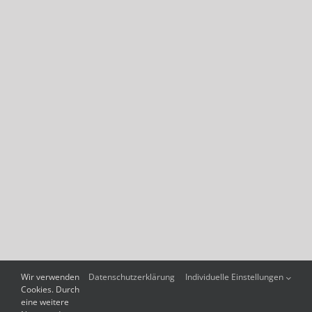
Wir verwenden
Datenschutzerklärung
Individuelle Einstellungen
Cookies. Durch
eine weitere