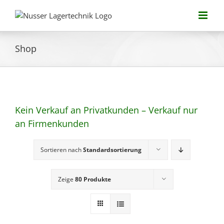
Zum
Inhalt
springen
Shop
Kein Verkauf an Privatkunden – Verkauf nur
an Firmenkunden
Sortieren nach
Standardsortierung
Zeige
80 Produkte