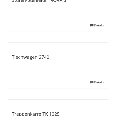
Stufen-Stehleiter NOVA S
Details
Tischwagen 2740
Details
Treppenkarre TK 1325