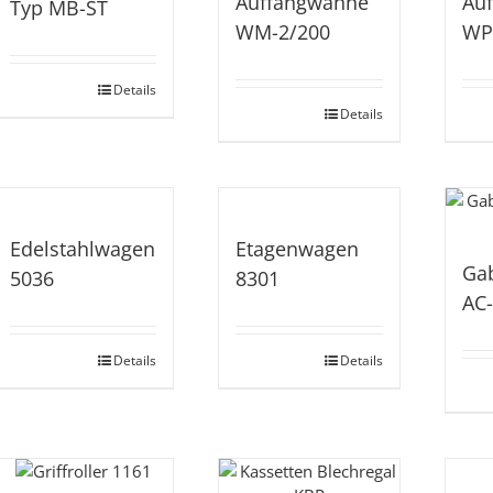
Auffangwanne
Au
Typ MB-ST
WM-2/200
WP
Details
Details
Edelstahlwagen
Etagenwagen
Ga
5036
8301
AC
Details
Details