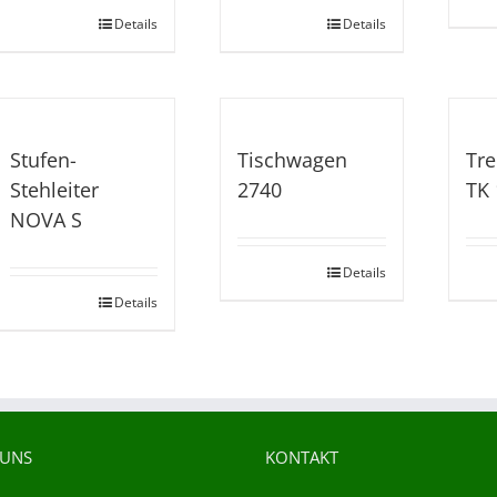
Details
Details
Stufen-
Tischwagen
Tre
Stehleiter
2740
TK 
NOVA S
Details
Details
 UNS
KONTAKT