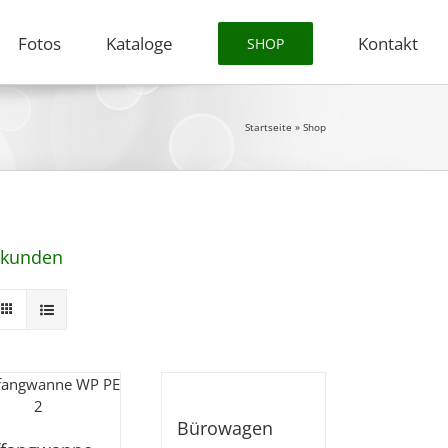
Fotos
Kataloge
Kontakt
SHOP
Startseite
»
Shop
enkunden
Bürowagen