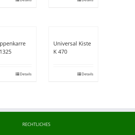
ppenkarre
Universal Kiste
1325
K 470
Details
Details
RECHTLICHES