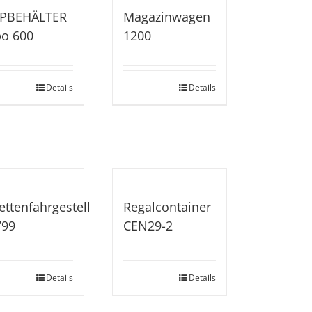
PPBEHÄLTER
Magazinwagen
o 600
1200
Details
Details
ettenfahrgestell
Regalcontainer
799
CEN29-2
Details
Details