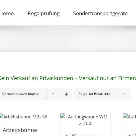
Home
Regalprüfung
Sondertransportgeräte
Kein Verkauf an Privatkunden – Verkauf nur an Firm
Sortieren nach
Name
Zeige
40 Produkte
Arbeitsbühne