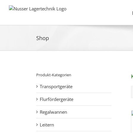
Zum
Inhalt
springen
Shop
Produkt-Kategorien
Transportgeräte
Flurfördergeräte
Regalwannen
Leitern