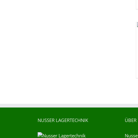
NUSSER LAGERTECHNIK
ÜBER
Nusser