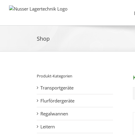
Zum
Inhalt
springen
Shop
Produkt-Kategorien
Transportgeräte
Flurfördergeräte
Regalwannen
Leitern