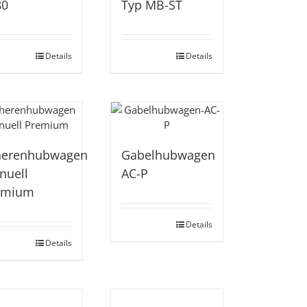
80
Typ MB-ST
Details
Details
herenhubwagen
Gabelhubwagen
nuell
AC-P
emium
Details
Details