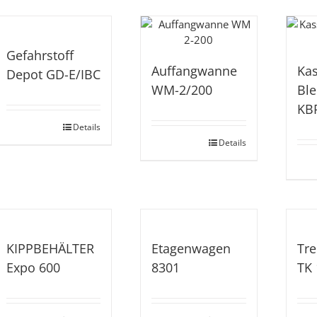
Gefahrstoff
Auffangwanne
Kas
Depot GD-E/IBC
WM-2/200
Ble
KB
Details
Details
KIPPBEHÄLTER
Etagenwagen
Tre
Expo 600
8301
TK 