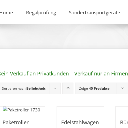
Home
Regalprüfung
Sondertransportgeräte
Kein Verkauf an Privatkunden – Verkauf nur an Firm
Sortieren nach
Beliebtheit
Zeige
40 Produkte
Paketroller
Edelstahlwagen
Bü