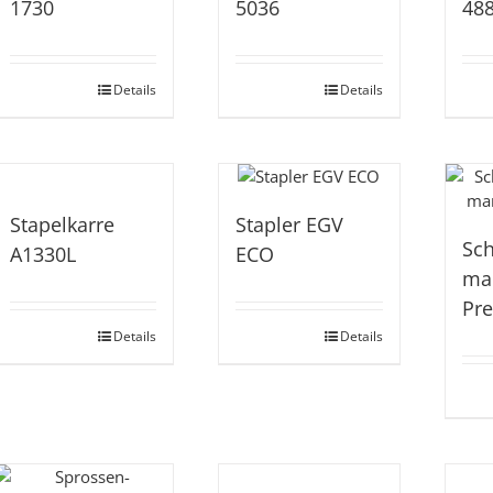
1730
5036
48
Details
Details
Stapelkarre
Stapler EGV
Sc
A1330L
ECO
ma
Pr
Details
Details