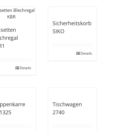
Sicherheitskorb
setten
SIKO
chregal
R1
Details
Details
ppenkarre
Tischwagen
1325
2740