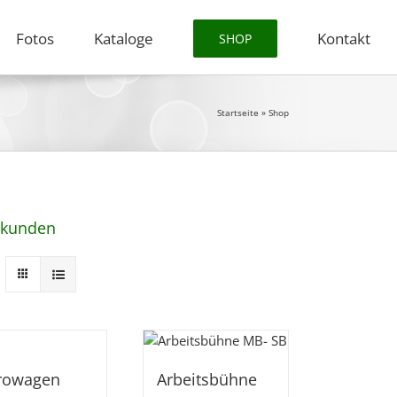
Fotos
Kataloge
Kontakt
SHOP
Startseite
»
Shop
enkunden
rowagen
Arbeitsbühne